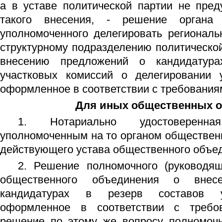
а в уставе политической партии не пред
такого внесения, - решение органа 
уполномоченного делегировать региональ
структурному подразделению политическо
внесению предложений о кандидатура
участковых комиссий о делегировании 
оформленное в соответствии с требования
Для иных общественных 
1. Нотариально удостоверенн
уполномоченным на то органом обществен
действующего устава общественного объе
2. Решение полномочного (руководящ
общественного объединения о внес
кандидатурах в резерв составов у
оформленное в соответствии с требо
решение по этому же вопросу полномочн