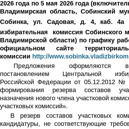
2026 года по 5 мая 2026 года (включител
Владимирская область, Собинский му
Собинка, ул. Садовая, д. 4, каб. 4а
избирательная
комиссия Собинского м
Владимирской области) по графику раб
официальном сайте территориаль
комиссии
http://www.sobinka.vladizbirkom
Предложения оформляются 
постановлением Центральной изби
Российской Федерации
от 05.12.2012 № 
формирования резерва составов уч
назначения нового члена участковой комис
участковых комиссий».
В резерв составов участковых ком
кандидатуры, не соответствующие требо