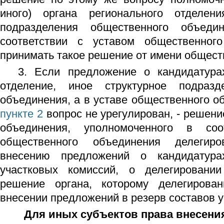
иного) органа регионального отделени
подразделения общественного объеди
соответствии с уставом общественног
принимать такое решение от имени общест
3. Если предложение о кандидатура
отделение, иное структурное подразд
объединения, а в уставе общественного о
пункте 2
вопрос не урегулирован, - решени
объединения, уполномоченного в соо
общественного объединения делегир
внесению предложений о кандидатура
участковых комиссий, о делегировани
решение органа, которому делегирова
внесении предложений в резерв составов у
Для иных субъектов права внесения