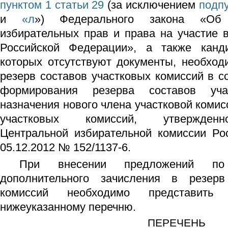
пунктом 1 статьи 29
(за исключением
подп
и
«л
») Федерального закона «Об 
избирательных прав и права на участие 
Российской Федерации», а также канд
которых отсутствуют документы, необход
резерв составов участковых комиссий в с
формирования резерва составов уч
назначения нового члена участковой комис
участковых комиссий, утвержденн
Центральной избирательной комиссии Ро
05.12.2012 № 152/1137-6.
При внесении предложений по
дополнительного зачисления в резерв
комиссий необходимо представить 
нижеуказанному перечню.
ПЕРЕЧЕНЬ