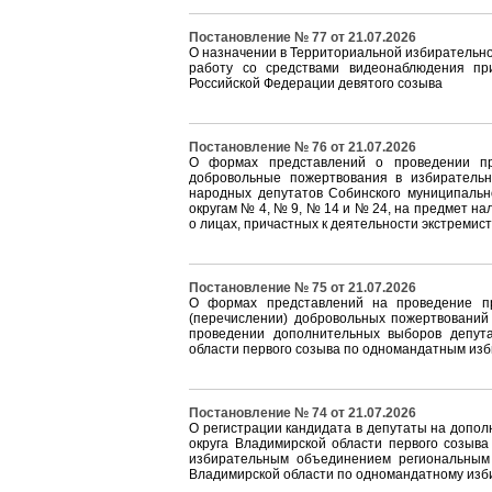
Постановление № 77 от 21.07.2026
О назначении в Территориальной избирательно
работу со средствами видеонаблюдения пр
Российской Федерации девятого созыва
Постановление № 76 от 21.07.2026
О формах представлений о проведении пр
добровольные пожертвования в избиратель
народных депутатов Собинского муниципальн
округам № 4, № 9, № 14 и № 24, на предмет на
о лицах, причастных к деятельности экстремис
Постановление № 75 от 21.07.2026
О формах представлений на проведение пр
(перечислении) добровольных пожертвований
проведении дополнительных выборов депута
области первого созыва по одномандатным изб
Постановление № 74 от 21.07.2026
О регистрации кандидата в депутаты на допо
округа Владимирской области первого созы
избирательным объединением региональны
Владимирской области по одномандатному изб