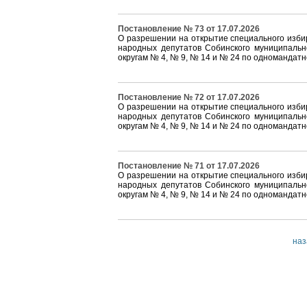
Постановление № 73 от 17.07.2026
О разрешении на открытие специального изби
народных депутатов Собинского муниципальн
округам № 4, № 9, № 14 и № 24 по одномандат
Постановление № 72 от 17.07.2026
О разрешении на открытие специального изби
народных депутатов Собинского муниципальн
округам № 4, № 9, № 14 и № 24 по одномандат
Постановление № 71 от 17.07.2026
О разрешении на открытие специального изби
народных депутатов Собинского муниципальн
округам № 4, № 9, № 14 и № 24 по одномандат
наз