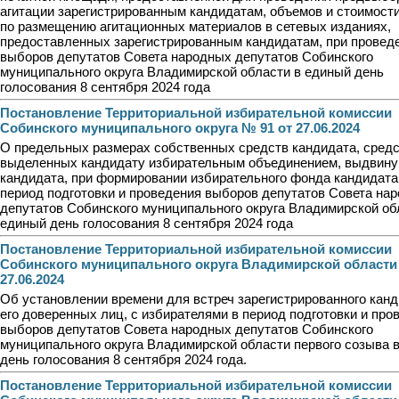
агитации зарегистрированным кандидатам, объемов и стоимости
по размещению агитационных материалов в сетевых изданиях,
предоставленных зарегистрированным кандидатам, при провед
выборов депутатов Совета народных депутатов Собинского
муниципального округа Владимирской области в единый день
голосования 8 сентября 2024 года
Постановление Территориальной избирательной комиссии
Собинского муниципального округа № 91 от 27.06.2024
О предельных размерах собственных средств кандидата, средс
выделенных кандидату избирательным объединением, выдвин
кандидата, при формировании избирательного фонда кандидата
период подготовки и проведения выборов депутатов Совета на
депутатов Собинского муниципального округа Владимирской об
единый день голосования 8 сентября 2024 года
Постановление Территориальной избирательной комиссии
Собинского муниципального округа Владимирской области
27.06.2024
Об установлении времени для встреч зарегистрированного канд
его доверенных лиц, с избирателями в период подготовки и про
выборов депутатов Совета народных депутатов Собинского
муниципального округа Владимирской области первого созыва 
день голосования 8 сентября 2024 года.
Постановление Территориальной избирательной комиссии