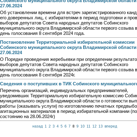
Собинского муниципального округа Владимирской области
27.06.2024
Об установлении времени для встреч зарегистрированного канд
его доверенных лиц, с избирателями в период подготовки и про
выборов депутатов Совета народных депутатов Собинского
муниципального округа Владимирской области первого созыва 
день голосования 8 сентября 2024 года.
Постановление Территориальной избирательной комиссии
Собинского муниципального округа Владимирской области
27.06.2024
О Порядке проведения жеребьевки при определении результат
выборов депутатов Совета народных депутатов Собинского
муниципального округа Владимирской области первого созыва 
день голосования 8 сентября 2024г.
Сведения о поступивших в ТИК Собинского муниципального
Перечень организаций, индивидуальных предпринимателей,
уведомивших Территориальную избирательную комиссию Собин
муниципального округа Владимирской области о готовности вы
работы (оказывать услуги) по изготовлению печатных предвыб
агитационных материалов в период избирательной компании (по
состоянию на 28.06.2024г)
назад
1
2
3
4
5
6
7
8
9
10
11
12
13
вперед