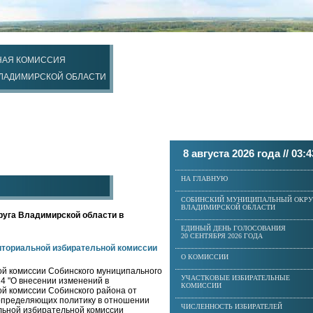
НАЯ КОМИССИЯ
ВЛАДИМИРСКОЙ ОБЛАСТИ
8 августа 2026 года //
03:4
НА ГЛАВНУЮ
СОБИНСКИЙ МУНИЦИПАЛЬНЫЙ ОКРУ
ВЛАДИМИРСКОЙ ОБЛАСТИ
руга Владимирской области в
ЕДИНЫЙ ДЕНЬ ГОЛОСОВАНИЯ
20 СЕНТЯБРЯ 2026 ГОДА
иториальной избирательной комиссии
О КОМИССИИ
й комиссии Собинского муниципального
УЧАСТКОВЫЕ ИЗБИРАТЕЛЬНЫЕ
24 "О внесении изменений в
КОМИССИИ
й комиссии Собинского района от
 определяющих политику в отношении
ЧИСЛЕННОСТЬ ИЗБИРАТЕЛЕЙ
льной избирательной комиссии