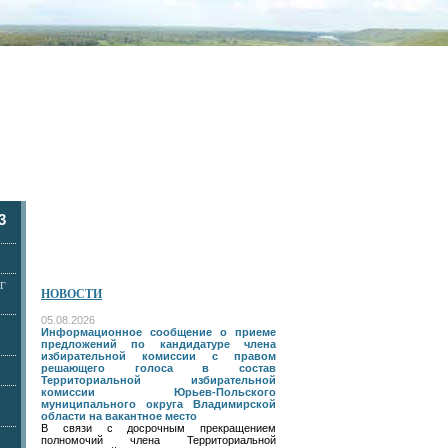
3
Г
НОВОСТИ
05.08.2026
Информационное сообщение о приеме
предложений по кандидатуре члена
избирательной комиссии с правом
решающего голоса в состав
Территориальной избирательной
комиссии Юрьев-Польского
муниципального округа Владимирской
области на вакантное место
В связи с досрочным прекращением
полномочий члена Территориальной