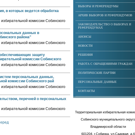
ВЫБОРЫ И РЕФЕРЕНДУМЫ
я, в которых ведется обработка
АРХИВ ВЫБОРОВ И РЕФЕРЕНДУМОВ
 избирательной комиссии Собинского
ЗАКОНОДАТЕЛЬСТВО О ВЫБОРАХ И
РЕФЕРЕНДУМАХ
ерсональных данных в
бинского района"
АНОНСЫ
 избирательной комиссии Собинского
НОВОСТИ
 обеспечивающих защиту
РЕШЕНИЯ
бирательной комиссии Собинского
РАБОТА С ОБРАЩЕНИЯМИ ГРАЖДАН
 избирательной комиссии Собинского
ПОЛИТИЧЕСКИЕ ПАРТИИ
истем персональных данных,
ной комиссии Собинского рай
ПЕРСОНАЛЬНЫЕ ДАННЫЕ
 избирательной комиссии Собинского
КОНТАКТЫ
тельством, перечней о персональных
 избирательной комиссии Собинского
Территориальная избирательная коми
Собинского муниципального округ
перед
Владимирской области
601204, г.Собинка, ул.Садовая, д.4