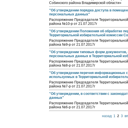
Собинского района Владимирской области»
"Об утверждении порядка доступа в помещени
персональных данных"
Распоряжение Председателя Территориальной
района №10-р от 21.07.2017г
"Об утверждении Положения об обработке п
Территориальной избирательной комиссии Со
Распоряжение Председателя Территориальной
района №9-р от 21.07.2017г
"Об утверждении типовых форм документов,
персональных данных в Территориальной из
Распоряжение Председателя Территориальной
района №8-р от 21.07.2017г
"Об утверждении перечня информационных с
используемых в Территориальной избиратель
Распоряжение Председателя Территориальной
района №7-р от 21.07.2017г
"Об утверждении, в соответствии с законода
данных"
Распоряжение Председателя Территориальной
района №6-р от 21.07.2017г
назад
1
2
3
в