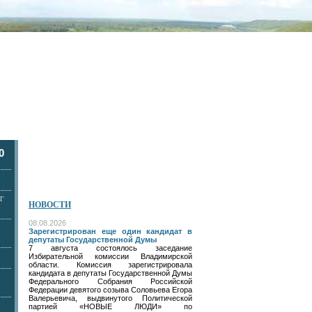
0
Г
НОВОСТИ
08.08.2026
Зарегистрирован еще один кандидат в
депутаты Государственной Думы
7 августа состоялось заседание
Избирательной комиссии Владимирской
области. Комиссия зарегистрировала
кандидата в депутаты Государственной Думы
Федерального Собрания Российской
Федерации девятого созыва Соловьева Егора
Валерьевича, выдвинутого Политической
партией «НОВЫЕ ЛЮДИ» по