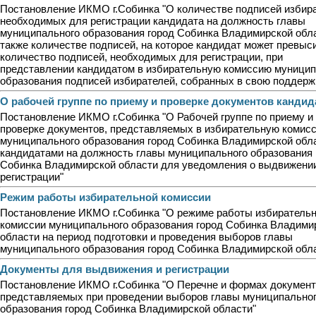
Постановление ИКМО г.Собинка "О количестве подписей избира
необходимых для регистрации кандидата на должность главы
муниципального образования город Собинка Владимирской обла
также количестве подписей, на которое кандидат может превыс
количество подписей, необходимых для регистрации, при
представлении кандидатом в избирательную комиссию муницип
образования подписей избирателей, собранных в свою поддержк
О рабочей группе по приему и проверке документов кандид
Постановление ИКМО г.Собинка "О Рабочей группе по приему и
проверке документов, представляемых в избирательную комис
муниципального образования город Собинка Владимирской обл
кандидатами на должность главы муниципального образования 
Собинка Владимирской области для уведомления о выдвижени
регистрации"
Режим работы избирательной комиссии
Постановление ИКМО г.Собинка "О режиме работы избиратель
комиссии муниципального образования город Собинка Владими
области на период подготовки и проведения выборов главы
муниципального образования город Собинка Владимирской обла
Документы для выдвижения и регистрации
Постановление ИКМО г.Собинка "О Перечне и формах документ
представляемых при проведении выборов главы муниципально
образования город Собинка Владимирской области"