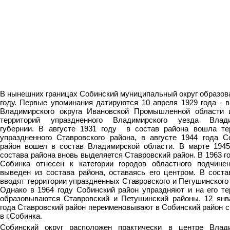
В нынешних границах Собинский муниципальный округ образова
году. Первые упоминания датируются 10 апреля 1929 года - в
Владимирского округа Ивановской Промышленной области 
территорий упраздненного Владимирского уезда Влади
губернии. В августе 1931 году в состав района вошла те
упраздненного Ставровского района, в августе 1944 года С
район вошел в состав Владимирской области. В марте 1945
состава района вновь выделяется Ставровский район. В 1963 г
Собинка отнесен к категории городов областного подчине
выведен из состава района, оставаясь его центром. В соста
вводят территории упраздненных Ставровского и Петушинского
Однако в 1964 году Собинский район упраздняют и на его те
образовываются Ставровский и Петушинский районы. 12 янв
года Ставровский район переименовывают в Собинский район с
в г.Собинка.
Собинский округ расположен практически в центре Влад