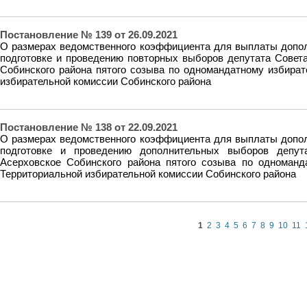
Постановление № 139 от 26.09.2021
О размерах ведомственного коэффициента для выплаты дополн
подготовке и проведению повторных выборов депутата Совет
Собинского района пятого созыва по одномандатному избира
избирательной комиссии Собинского района
Постановление № 138 от 22.09.2021
О размерах ведомственного коэффициента для выплаты дополн
подготовке и проведению дополнительных выборов депут
Асерховское Собинского района пятого созыва по одноман
Территориальной избирательной комиссии Собинского района
1
2
3
4
5
6
7
8
9
10
11