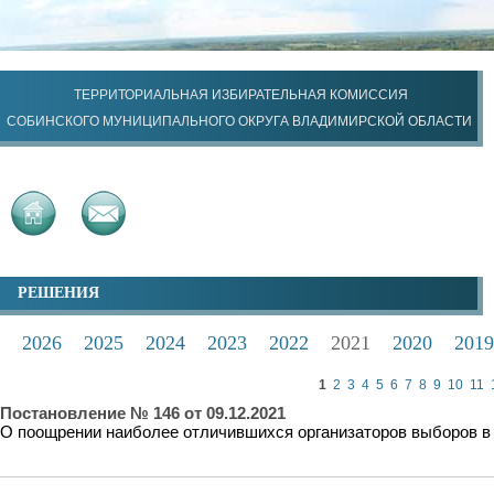
ТЕРРИТОРИАЛЬНАЯ ИЗБИРАТЕЛЬНАЯ КОМИССИЯ
СОБИНСКОГО МУНИЦИПАЛЬНОГО ОКРУГА ВЛАДИМИРСКОЙ ОБЛАСТИ
РЕШЕНИЯ
2026
2025
2024
2023
2022
2021
2020
2019
1
2
3
4
5
6
7
8
9
10
11
Постановление № 146 от 09.12.2021
О поощрении наиболее отличившихся организаторов выборов в 