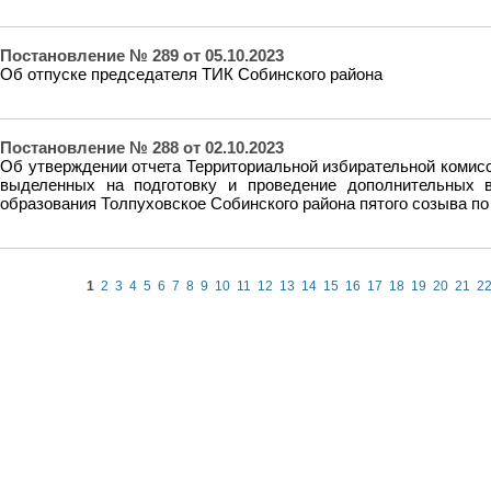
Постановление № 289 от 05.10.2023
Об отпуске председателя ТИК Собинского района
Постановление № 288 от 02.10.2023
Об утверждении отчета Территориальной избирательной комисс
выделенных на подготовку и проведение дополнительных 
образования Толпуховское Собинского района пятого созыва п
1
2
3
4
5
6
7
8
9
10
11
12
13
14
15
16
17
18
19
20
21
2