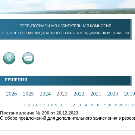
ТЕРРИТОРИАЛЬНАЯ ИЗБИРАТЕЛЬНАЯ КОМИССИЯ
СОБИНСКОГО МУНИЦИПАЛЬНОГО ОКРУГА ВЛАДИМИРСКОЙ ОБЛАСТИ
РЕШЕНИЯ
2026
2025
2024
2023
2022
2021
2020
2019
1
2
3
4
5
6
7
8
9
10
11
12
13
14
15
16
17
18
19
20
21
2
Постановление № 296 от 20.12.2023
О сборе предложений для дополнительного зачисления в резер