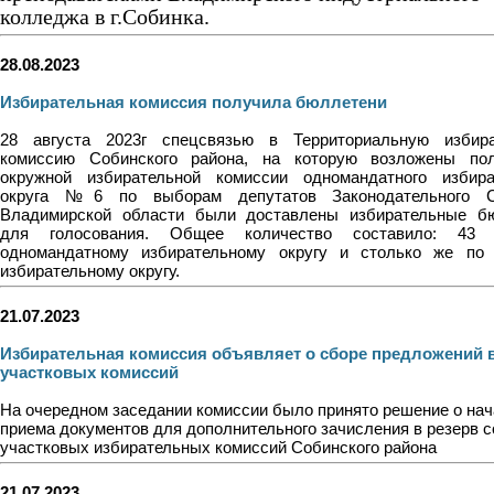
колледжа в г.Собинка.
28.08.2023
Избирательная комиссия получила бюллетени
28 августа 2023г спецсвязью в Территориальную избир
комиссию Собинского района, на которую возложены по
окружной избирательной комиссии одномандатного избира
округа №6 по выборам депутатов Законодательного С
Владимирской области были доставлены избирательные б
для голосования. Общее количество составило: 43
одномандатному избирательному округу и столько же по
избирательному округу.
21.07.2023
Избирательная комиссия объявляет о сборе предложений в
участковых комиссий
На очередном заседании комиссии было принято решение о на
приема документов для дополнительного зачисления в резерв с
участковых избирательных комиссий Собинского района
21.07.2023