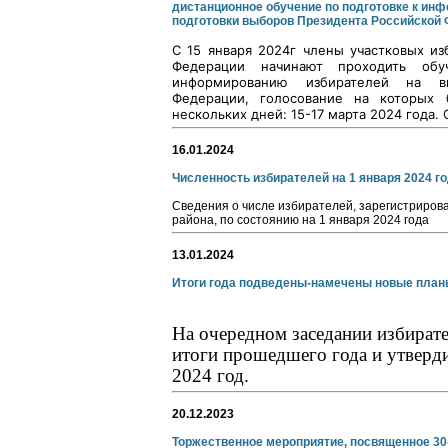
дистанционное обучение по подготовке к ин
подготовки выборов Президента Российской Ф
С 15 января 2024г члены участковых и
Федерации начинают проходить об
информированию избирателей на в
Федерации, голосование на которых 
нескольких дней: 15-17 марта 2024 года.
16.01.2024
Численность избирателей на 1 января 2024 г
Сведения о числе избирателей, зарегистриров
района, по состоянию на 1 января 2024 года
13.01.2024
Итоги года подведены-намечены новые план
На очередном заседании избират
итоги прошедшего года и утверд
2024 год.
20.12.2023
Торжественное мероприятие, посвященное 30