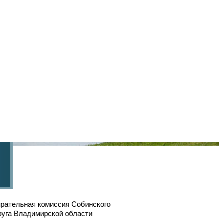
рательная комиссия Собинского
руга Владимирской области