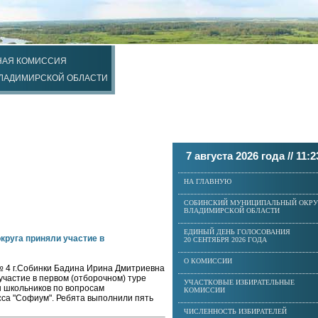
НАЯ КОМИССИЯ
ВЛАДИМИРСКОЙ ОБЛАСТИ
7 августа 2026 года //
11:2
НА ГЛАВНУЮ
СОБИНСКИЙ МУНИЦИПАЛЬНЫЙ ОКРУ
ВЛАДИМИРСКОЙ ОБЛАСТИ
ЕДИНЫЙ ДЕНЬ ГОЛОСОВАНИЯ
круга приняли участие в
20 СЕНТЯБРЯ 2026 ГОДА
О КОМИССИИ
4 г.Собинки Бадина Ирина Дмитриевна
частие в первом (отборочном) туре
УЧАСТКОВЫЕ ИЗБИРАТЕЛЬНЫЕ
 школьников по вопросам
КОМИССИИ
сса "Софиум". Ребята выполнили пять
ЧИСЛЕННОСТЬ ИЗБИРАТЕЛЕЙ