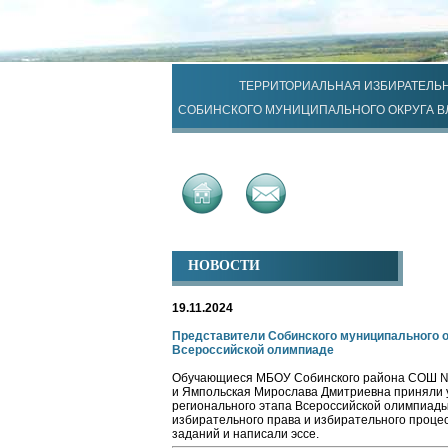
ТЕРРИТОРИАЛЬНАЯ ИЗБИРАТЕЛЬ
СОБИНСКОГО МУНИЦИПАЛЬНОГО ОКРУГА 
НОВОСТИ
19.11.2024
Представители Собинского муниципального о
Всероссийской олимпиаде
Обучающиеся МБОУ Собинского района СОШ № 
и Ямпольская Мирослава Дмитриевна приняли у
регионального этапа Всероссийской олимпиады
избирательного права и избирательного проце
заданий и написали эссе.